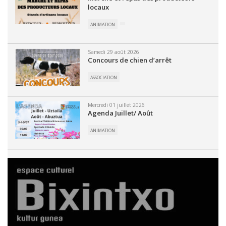
locaux
ANIMATION
Samedi 29 août 2026
Concours de chien d’arrêt
ASSOCIATION
Mercredi 01 juillet 2026
Agenda Juillet/ Août
ANIMATION