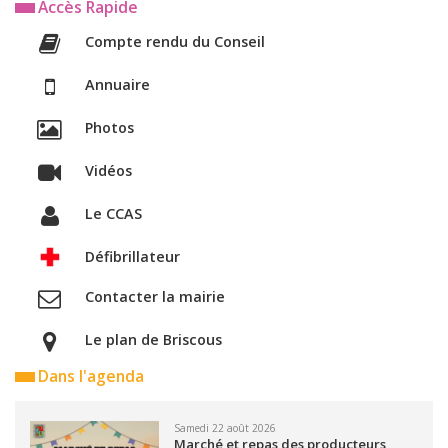
Accès Rapide
Compte rendu du Conseil
Annuaire
Photos
Vidéos
Le CCAS
Défibrillateur
Contacter la mairie
Le plan de Briscous
Dans l'agenda
Samedi 22 août 2026
Marché et repas des producteurs