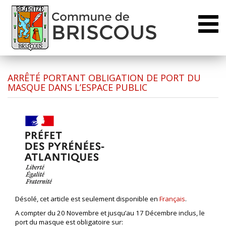
Toggl
naviga
ARRÊTÉ PORTANT OBLIGATION DE PORT DU
MASQUE DANS L’ESPACE PUBLIC
Désolé, cet article est seulement disponible en
Français
.
A compter du 20 Novembre et jusqu’au 17 Décembre inclus, le
port du masque est obligatoire sur: