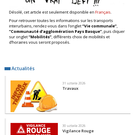
Désolé, cet article est seulement disponible en
Français
.
Pour retrouver toutes les informations sur les transports
interurbains, rendez-vous dans l’onglet
“Vie communale”
,
“Communauté d’agglomération Pays Basque”
, puis cliquer
sur onglet
“Mobilités”
, différents choix de mobilités et
d’horaires vous seront proposés.
Actualités
31 uztaila 2026
Travaux
30 uztaila 2026
Vigilance Rouge