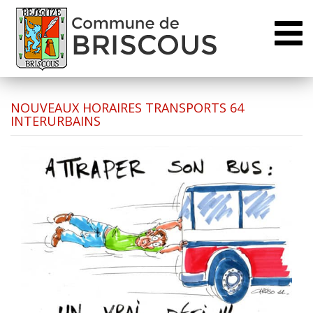
Toggl
naviga
NOUVEAUX HORAIRES TRANSPORTS 64
INTERURBAINS