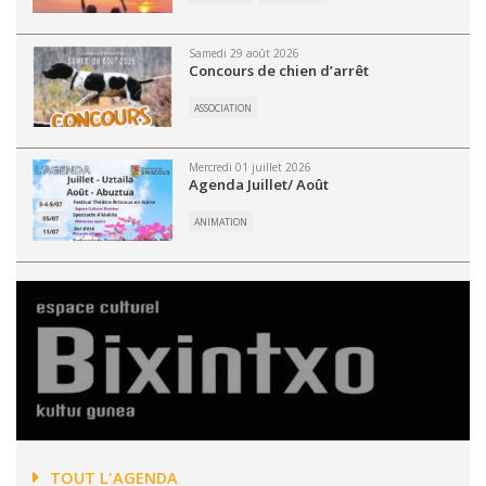
Samedi 29 août 2026
Concours de chien d’arrêt
ASSOCIATION
Mercredi 01 juillet 2026
Agenda Juillet/ Août
ANIMATION
TOUT L'AGENDA