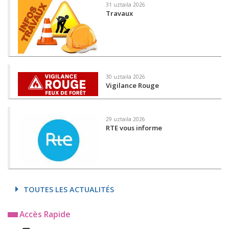
31 uztaila 2026
Travaux
30 uztaila 2026
Vigilance Rouge
29 uztaila 2026
RTE vous informe
TOUTES LES ACTUALITÉS
Accès Rapide