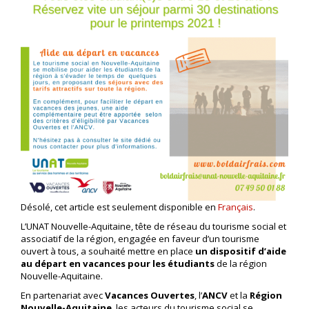
Désolé, cet article est seulement disponible en
Français
.
L’UNAT Nouvelle-Aquitaine, tête de réseau du tourisme social et
associatif de la région, engagée en faveur d’un tourisme
ouvert à tous, a souhaité mettre en place
un dispositif d’aide
au départ en vacances pour les étudiants
de la région
Nouvelle-Aquitaine.
En partenariat avec
Vacances Ouvertes
, l’
ANCV
et la
Région
Nouvelle-Aquitaine
, les acteurs du tourisme social se