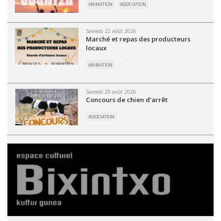
ANIMATION
ASSOCIATION
Samedi 22 août 2026
Marché et repas des producteurs
locaux
ANIMATION
Samedi 29 août 2026
Concours de chien d’arrêt
ASSOCIATION