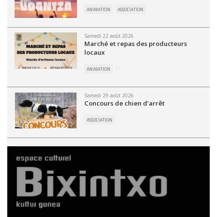
ANIMATION
ASSOCIATION
Samedi 22 août 2026
Marché et repas des producteurs
locaux
ANIMATION
Samedi 29 août 2026
Concours de chien d’arrêt
ASSOCIATION