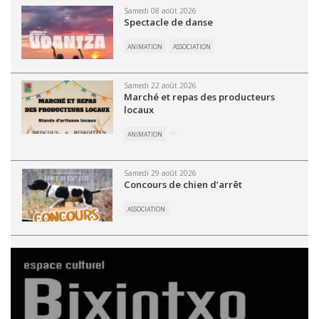
Samedi 08 août 2026
Spectacle de danse
ANIMATION
ASSOCIATION
Samedi 22 août 2026
Marché et repas des producteurs
locaux
ANIMATION
Samedi 29 août 2026
Concours de chien d’arrêt
ASSOCIATION