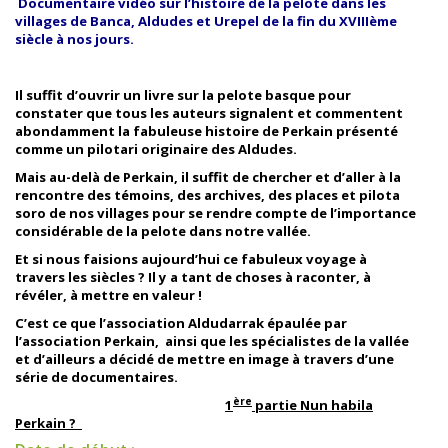
Documentaire vidéo sur l’histoire de la pelote dans les
villages de Banca, Aldudes et Urepel de la fin du XVIIIème
siècle à nos jours.
Il suffit d’ouvrir un livre sur la pelote basque pour
constater que tous les auteurs signalent et commentent
abondamment la fabuleuse histoire de Perkain présenté
comme un pilotari originaire des Aldudes.
Mais au-delà de Perkain, il suffit de chercher et d’aller à la
rencontre des témoins, des archives, des places et pilota
soro de nos villages pour se rendre compte de l’importance
considérable de la pelote dans notre vallée.
Et si nous faisions aujourd’hui ce fabuleux voyage à
travers les siècles ? Il y a tant de choses à raconter, à
révéler, à mettre en valeur !
C’est ce que l’association Aldudarrak épaulée par
l’association Perkain, ainsi que les spécialistes de la vallée
et d’ailleurs a décidé de mettre en image à travers d’une
série de documentaires.
ère
1
partie Nun habila
Perkain ?