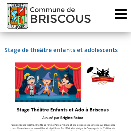
Toggl
naviga
Stage de théâtre enfants et adolescents