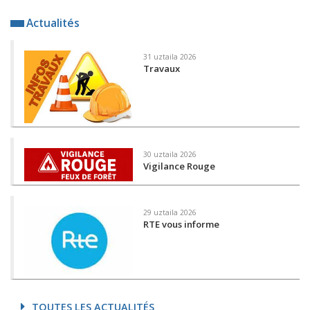
Actualités
31 uztaila 2026
Travaux
30 uztaila 2026
Vigilance Rouge
29 uztaila 2026
RTE vous informe
TOUTES LES ACTUALITÉS