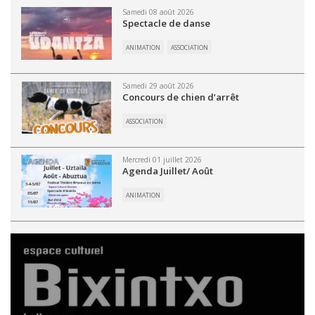
Samedi 08 août 2026
Spectacle de danse
ANIMATION
ASSOCIATION
Samedi 29 août 2026
Concours de chien d’arrêt
ASSOCIATION
Mercredi 01 juillet 2026
Agenda Juillet/ Août
ANIMATION