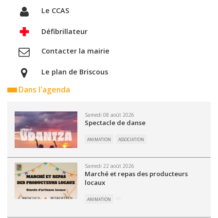
Le CCAS
Défibrillateur
Contacter la mairie
Le plan de Briscous
Dans l'agenda
Samedi 08 août 2026
Spectacle de danse
ANIMATION
ASSOCIATION
Samedi 22 août 2026
Marché et repas des producteurs
locaux
ANIMATION