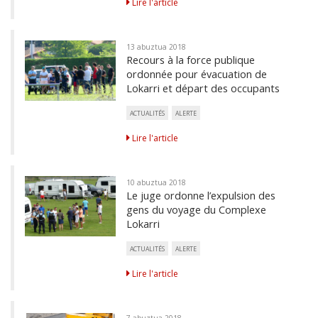
Lire l'article
13 abuztua 2018
Recours à la force publique
ordonnée pour évacuation de
Lokarri et départ des occupants
ACTUALITÉS
ALERTE
Lire l'article
10 abuztua 2018
Le juge ordonne l’expulsion des
gens du voyage du Complexe
Lokarri
ACTUALITÉS
ALERTE
Lire l'article