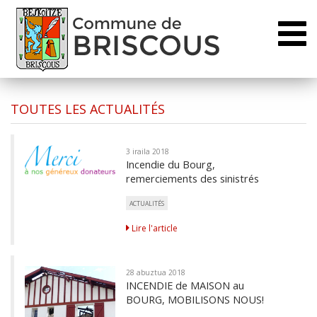
Toggl
naviga
TOUTES LES ACTUALITÉS
3 iraila 2018
Incendie du Bourg,
remerciements des sinistrés
ACTUALITÉS
Lire l'article
28 abuztua 2018
INCENDIE de MAISON au
BOURG, MOBILISONS NOUS!