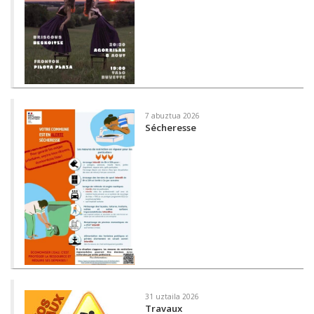
7 abuztua 2026
Sécheresse
31 uztaila 2026
Travaux