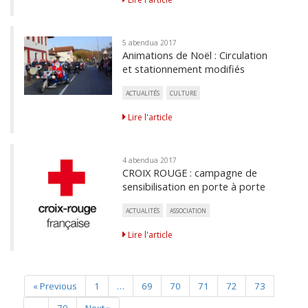
5 abendua 2017
Animations de Noël : Circulation
et stationnement modifiés
ACTUALITÉS
CULTURE
Lire l'article
4 abendua 2017
CROIX ROUGE : campagne de
sensibilisation en porte à porte
ACTUALITÉS
ASSOCIATION
Lire l'article
« Previous
1
…
69
70
71
72
73
…
79
Next »