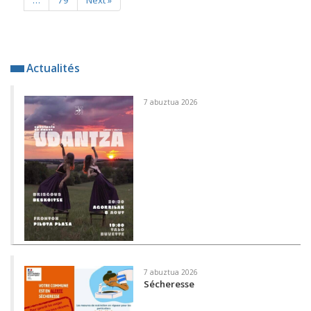
Actualités
7 abuztua 2026
7 abuztua 2026
Sécheresse