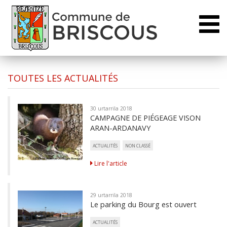
Toggl
naviga
TOUTES LES ACTUALITÉS
30 urtarrila 2018
CAMPAGNE DE PIÉGEAGE VISON
ARAN-ARDANAVY
ACTUALITÉS
NON CLASSÉ
Lire l'article
29 urtarrila 2018
Le parking du Bourg est ouvert
ACTUALITÉS