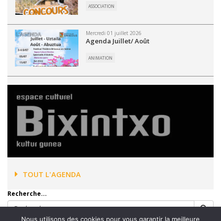
ASSOCIATION
Mercredi 01 juillet 2026
Agenda Juillet/ Août
ANIMATION
TOUT L'AGENDA
Recherche...
Nous utilisons des cookies pour vous garantir la meilleure