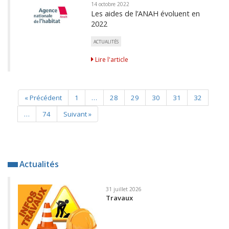
14 octobre 2022
Les aides de l’ANAH évoluent en
2022
ACTUALITÉS
Lire l'article
« Précédent
1
…
28
29
30
31
32
…
74
Suivant »
Actualités
31 juillet 2026
Travaux