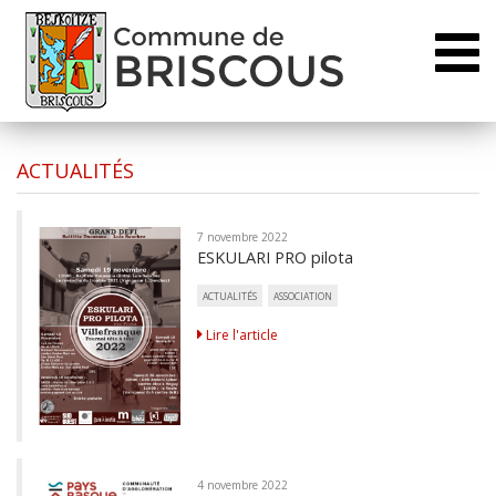
Toggl
naviga
ACTUALITÉS
7 novembre 2022
ESKULARI PRO pilota
ACTUALITÉS
ASSOCIATION
Lire l'article
4 novembre 2022