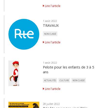
Lire l'article
1 août 2022
TRAVAUX
NON CLASSÉ
Lire l'article
1 août 2022
Pelote pour les enfants de 3 à 5
ans
ACTUALITÉS
CULTURE
NON CLASSÉ
Lire l'article
28 juillet 2022