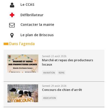
Le CCAS
Défibrillateur
Contacter la mairie
Le plan de Briscous
Dans l'agenda
Samedi 22 août 2026
Marché et repas des producteurs
locaux
ANIMATION
REPAS
Samedi 29 août 2026
Concours de chien d’arrêt
ASSOCIATION