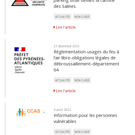
des Salines.
ACTUALITÉS
NON CLASSÉ
Lire l'article
21 décembre 2022
Réglementation-usages du feu à
l’air libre-obligations légales de
débroussaillement-département
64
ACTUALITÉS
NON CLASSÉ
Lire l'article
4 août 2022
Information pour les personnes
vulnérables
ACTUALITÉS
NON CLASSÉ