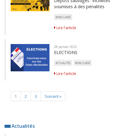
Dépôts sauvages : incivilités
soumises à des pénalités
NON CLASSÉ
Lire l'article
28 janvier 2022
ELECTIONS
ACTUALITÉS
NON CLASSÉ
Lire l'article
1
2
3
Suivant »
Actualités